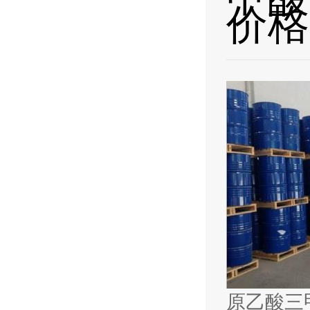
价格
原乙酸三甲酯 山东原乙酸三甲酯 