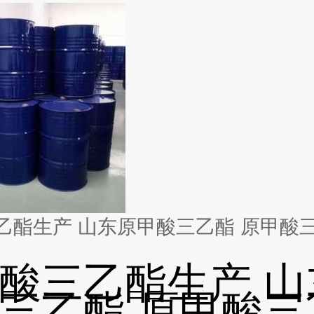
生产 山东原甲酸三乙酯 原甲酸三乙酯 价
酸三乙酯生产 山
三乙酯 原甲酸三