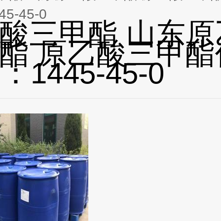
5-45-0
酸三甲酯 山东原
酯 原乙酸三甲酯
：1445-45-0