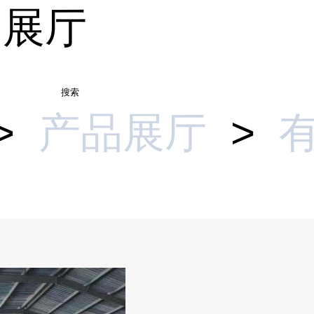
品展厅
搜索
>
产品展厅
>