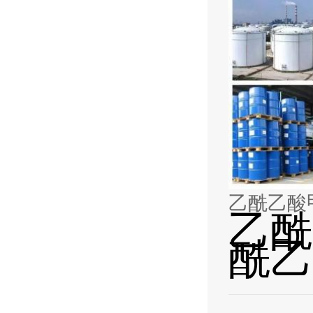
乙酰乙酸
乙酰
酰乙