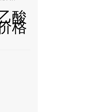
乙酸
价格