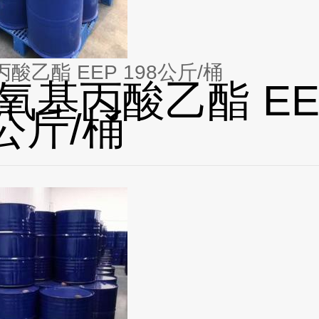
丙酸乙酯 EEP 198公斤/桶
乙氧基丙酸乙酯 EE
8公斤/桶