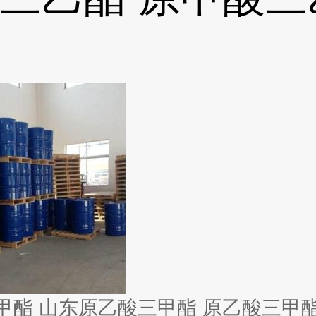
原乙酸三甲酯价格