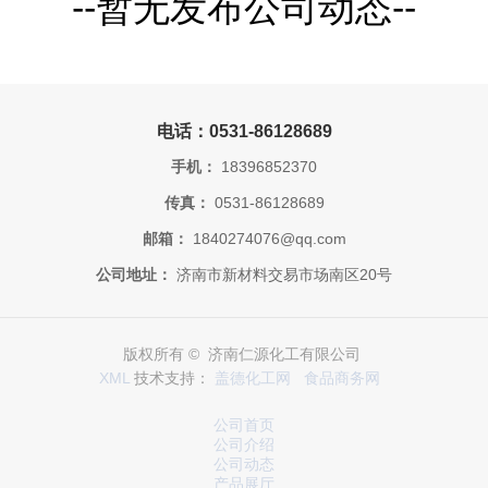
--暂无发布公司动态--
电话：0531-86128689
手机：
18396852370
传真：
0531-86128689
邮箱：
1840274076@qq.com
公司地址：
济南市新材料交易市场南区20号
版权所有 © 济南仁源化工有限公司
XML
技术支持：
盖德化工网
食品商务网
公司首页
公司介绍
公司动态
产品展厅