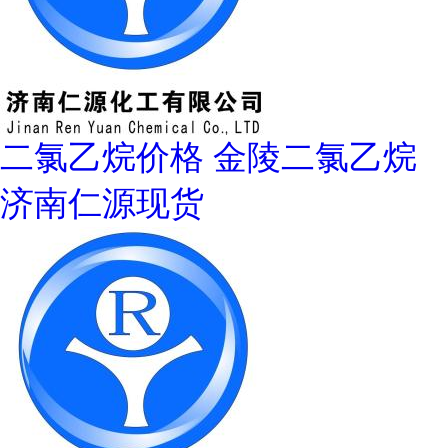
二氯乙烷价格 金陵二氯乙烷
济南仁源现货