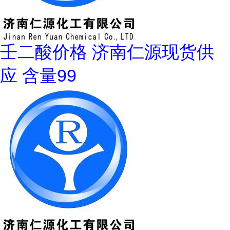
壬二酸价格 济南仁源现货供
应 含量99