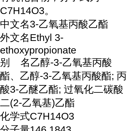
C7H14O3。
中文名3-乙氧基丙酸乙酯
外文名Ethyl 3-
ethoxypropionate
别 名乙醇-3-乙氧基丙酸
酯、乙醇-3-乙氧基丙酸酯; 丙
酸3-乙醚乙酯; 过氧化二碳酸
二(2-乙氧基)乙酯
化学式C7H14O3
分子量146.1843