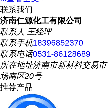
联系我们
济南仁源化工有限公司
联系人
王经理
联系手机
18396852370
联系电话
0531-86128689
所在地址
济南市新材料交易市
场南区20号
推荐产品