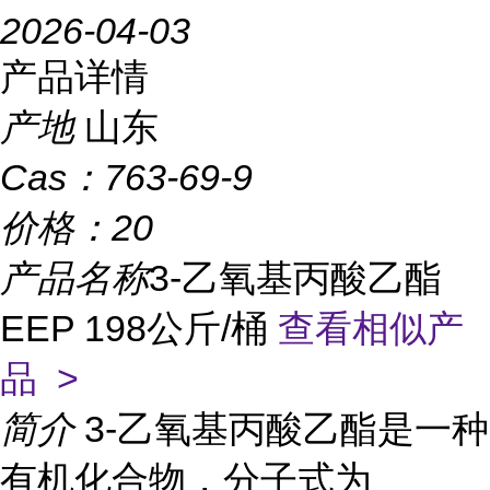
2026-04-03
产品详情
产地
山东
Cas：
763-69-9
价格：
20
产品名称
3-乙氧基丙酸乙酯
EEP 198公斤/桶
查看相似产
品 >
简介
3-乙氧基丙酸乙酯是一种
有机化合物，分子式为