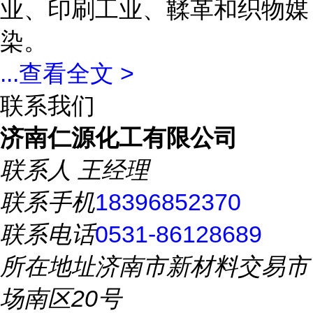
业、印刷工业、鞣革和织物媒
染。
...
查看全文 >
联系我们
济南仁源化工有限公司
联系人
王经理
联系手机
18396852370
联系电话
0531-86128689
所在地址
济南市新材料交易市
场南区20号