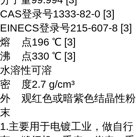
CAS登录号1333-82-0 [3]
EINECS登录号215-607-8 [3]
熔 点196 ℃ [3]
沸 点330 ℃ [3]
水溶性可溶
密 度2.7 g/cm³
外 观红色或暗紫色结晶性粉
末
1.主要用于电镀工业，做自行