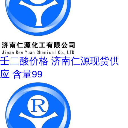
壬二酸价格 济南仁源现货供
应 含量99