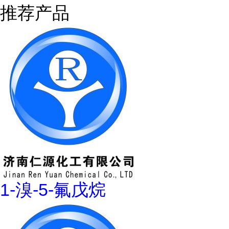
推荐产品
1-溴-5-氟戊烷