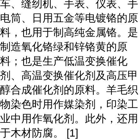
车、缝纫机、手表、仪表、手
电筒、日用五金等电镀铬的原
料，也用于制高纯金属铬。是
制造氧化铬绿和锌铬黄的原
料；也是生产低温变换催化
剂、高温变换催化剂及高压甲
醇合成催化剂的原料。羊毛织
物染色时用作媒染剂，印染工
业中用作氧化剂。此外，还用
于木材防腐。 [1]