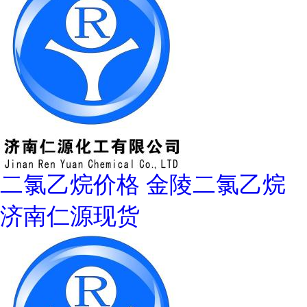
二氯乙烷价格 金陵二氯乙烷
济南仁源现货