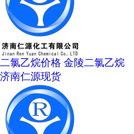
二氯乙烷价格 金陵二氯乙烷
济南仁源现货