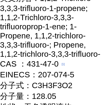
3,3,3-trifluoro-1-propene;
1,1,2-Trichloro-3,3,3-
trifluoroprop-1-ene; 1-
Propene, 1,1,2-trichloro-
3,3,3-trifluoro-; Propene,
1,1,2-trichloro-3,3,3-trifluoro-
CAS ：431-47-0
[1]
EINECS：207-074-5
分子式：C3H3F3O2
分子量：128.05