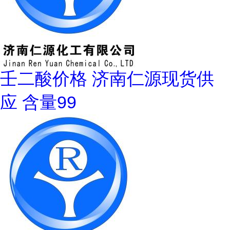
壬二酸价格 济南仁源现货供
应 含量99