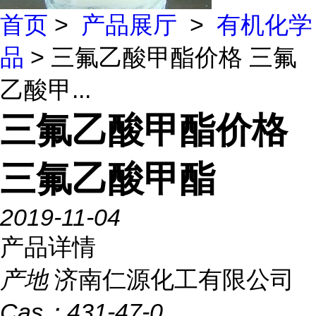
首页
>
产品展厅
>
有机化学
品
> 三氟乙酸甲酯价格 三氟
乙酸甲...
三氟乙酸甲酯价格
三氟乙酸甲酯
2019-11-04
产品详情
产地
济南仁源化工有限公司
Cas：
431-47-0