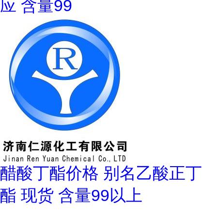
应 含量99
醋酸丁酯价格 别名乙酸正丁
酯 现货 含量99以上