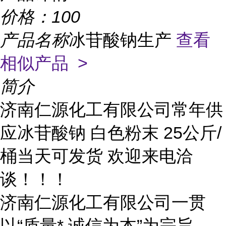
价格：
100
产品名称
冰苷酸钠生产
查看
相似产品 >
简介
济南仁源化工有限公司常年供
应冰苷酸钠 白色粉末 25公斤/
桶当天可发货 欢迎来电洽
谈！！！
济南仁源化工有限公司一贯
以“质量* 诚信为本”为宗旨，