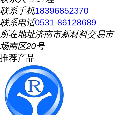
联系手机
18396852370
联系电话
0531-86128689
所在地址
济南市新材料交易市
场南区20号
推荐产品