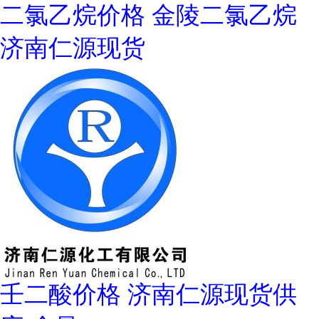
二氯乙烷价格 金陵二氯乙烷
济南仁源现货
壬二酸价格 济南仁源现货供