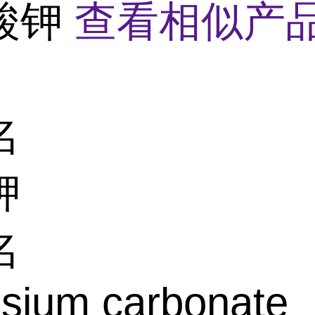
酸钾
查看相似产品
名
钾
名
sium carbonate