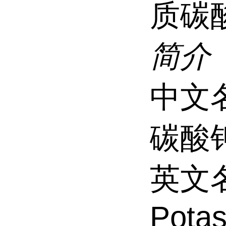
质碳
简介
中文
碳酸
英文
Potas