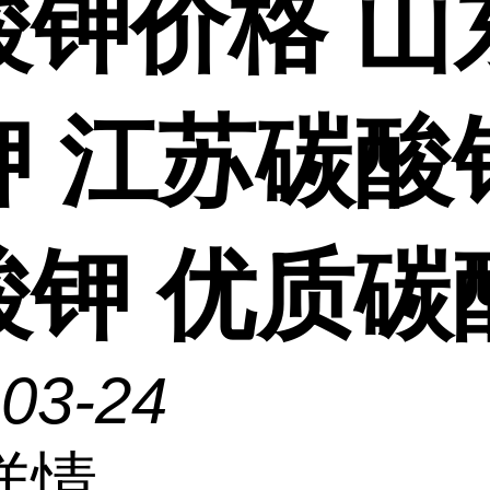
酸钾价格 山
钾 江苏碳酸
酸钾 优质碳
-03-24
详情