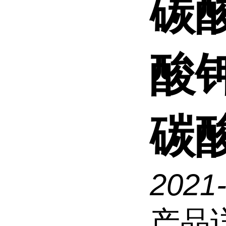
碳
酸
碳
2021
产品