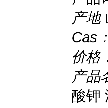
产地
Cas
价格
产品
酸钾