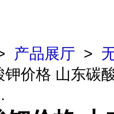
>
产品展厅
>
酸钾价格 山东碳酸
.