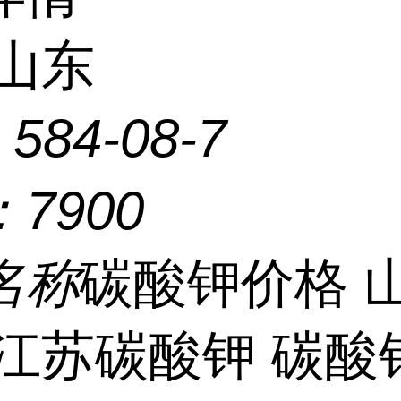
山东
：
584-08-7
：
7900
名称
碳酸钾价格 
 江苏碳酸钾 碳酸