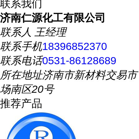
联系我们
济南仁源化工有限公司
联系人
王经理
联系手机
18396852370
联系电话
0531-86128689
所在地址
济南市新材料交易市
场南区20号
推荐产品