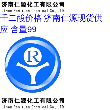
壬二酸价格 济南仁源现货供
应 含量99