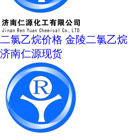
二氯乙烷价格 金陵二氯乙烷
济南仁源现货