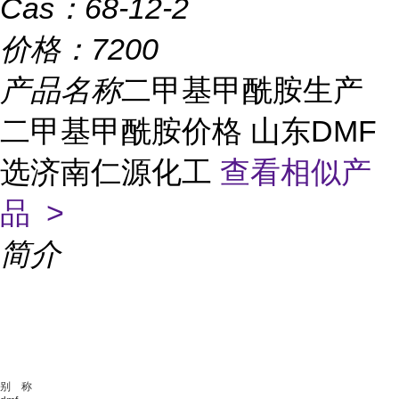
Cas：
68-12-2
价格：
7200
产品名称
二甲基甲酰胺生产
二甲基甲酰胺价格 山东DMF
选济南仁源化工
查看相似产
品 >
简介
别 称