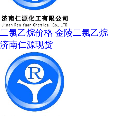
二氯乙烷价格 金陵二氯乙烷
济南仁源现货