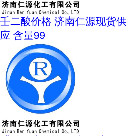
壬二酸价格 济南仁源现货供
应 含量99