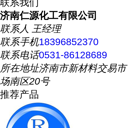
联系我们
济南仁源化工有限公司
联系人
王经理
联系手机
18396852370
联系电话
0531-86128689
所在地址
济南市新材料交易市
场南区20号
推荐产品