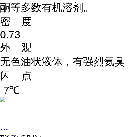
酮等多数有机溶剂。
密 度
0.73
外 观
无色油状液体，有强烈氨臭
闪 点
-7℃
...