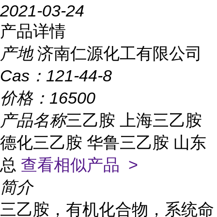
2021-03-24
产品详情
产地
济南仁源化工有限公司
Cas：
121-44-8
价格：
16500
产品名称
三乙胺 上海三乙胺
德化三乙胺 华鲁三乙胺 山东
总
查看相似产品 >
简介
三乙胺，有机化合物，系统命