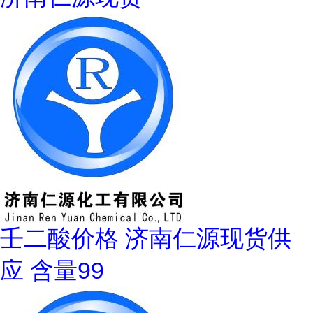
壬二酸价格 济南仁源现货供
应 含量99