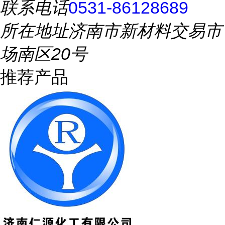
联系电话
0531-86128689
所在地址
济南市新材料交易市
场南区20号
推荐产品