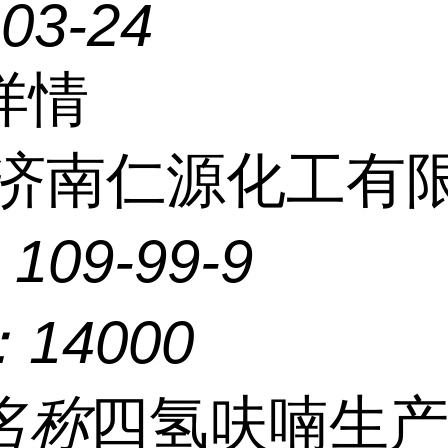
-03-24
详情
济南仁源化工有
：
109-99-9
：
14000
名称
四氢呋喃生产