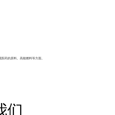
成医药的原料。高能燃料等方面。
我们