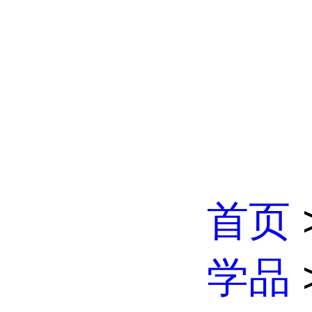
首页
学品