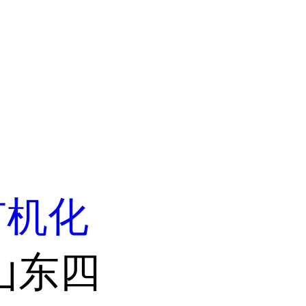
有机化
山东四