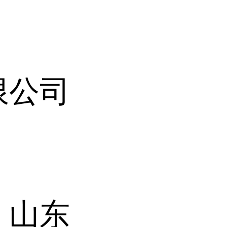
限公司
 山东