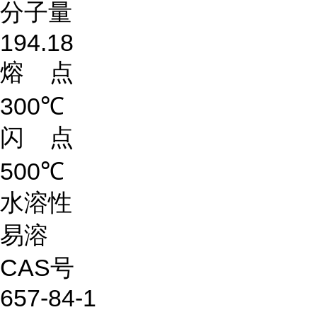
分子量
194.18
熔 点
300℃
闪 点
500℃
水溶性
易溶
CAS号
657-84-1