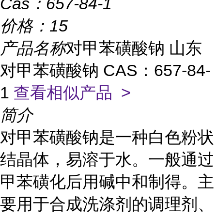
Cas：
657-84-1
价格：
15
产品名称
对甲苯磺酸钠 山东
对甲苯磺酸钠 CAS：657-84-
1
查看相似产品 >
简介
对甲苯磺酸钠是一种白色粉状
结晶体，易溶于水。一般通过
甲苯磺化后用碱中和制得。主
要用于合成洗涤剂的调理剂、