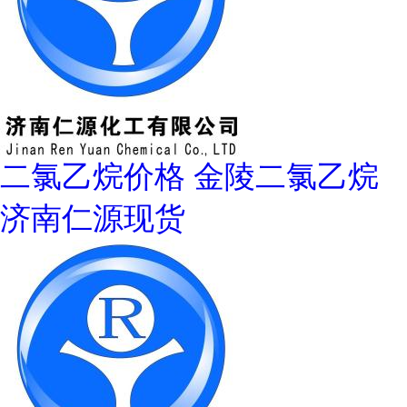
二氯乙烷价格 金陵二氯乙烷
济南仁源现货