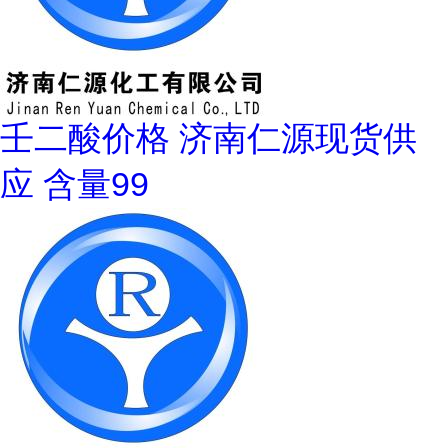
壬二酸价格 济南仁源现货供
应 含量99