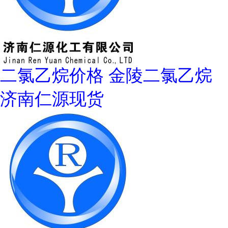
二氯乙烷价格 金陵二氯乙烷
济南仁源现货