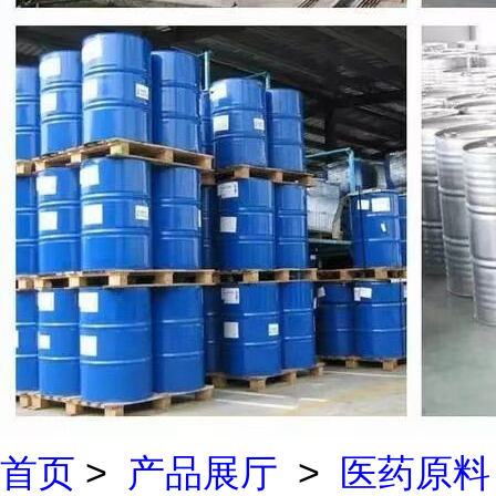
首页
>
产品展厅
>
医药原料