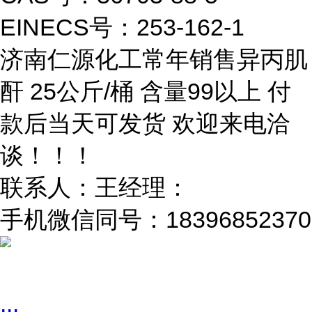
EINECS号：253-162-1
济南仁源化工常年销售异丙肌
酐 25公斤/桶 含量99以上 付
款后当天可发货 欢迎来电洽
谈！！！
联系人：王经理：
手机微信同号：18396852370
...