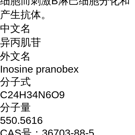
细胞而刺激B淋巴细胞分化和
产生抗体。
中文名
异丙肌苷
外文名
Inosine pranobex
分子式
C24H34N6O9
分子量
550.5616
CAS号：36703-88-5