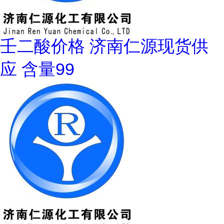
壬二酸价格 济南仁源现货供
应 含量99