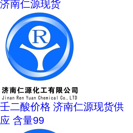
济南仁源现货
壬二酸价格 济南仁源现货供
应 含量99