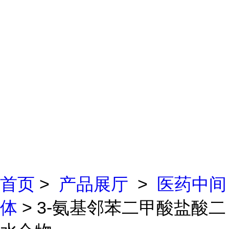
首页
>
产品展厅
>
医药中间
体
> 3-氨基邻苯二甲酸盐酸二