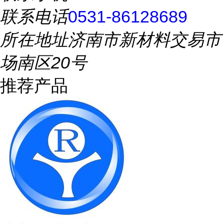
联系电话
0531-86128689
所在地址
济南市新材料交易市
场南区20号
推荐产品