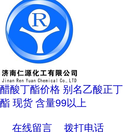
醋酸丁酯价格 别名乙酸正丁
酯 现货 含量99以上
在线留言
拨打电话