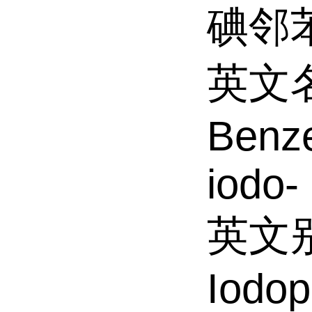
碘邻
英文名
Benze
iodo-
英文
Iodop