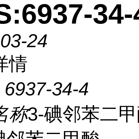
:6937-34-
-03-24
详情
：
6937-34-4
名称
3-碘邻苯二甲