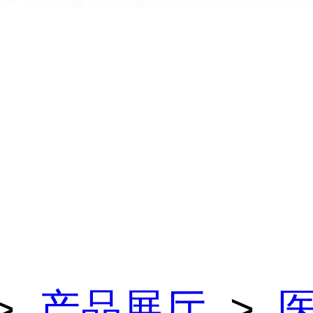
>
产品展厅
>