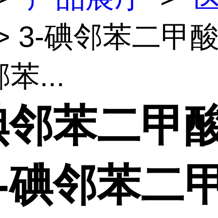
> 3-碘邻苯二甲酸
苯...
碘邻苯二甲酸
3-碘邻苯二