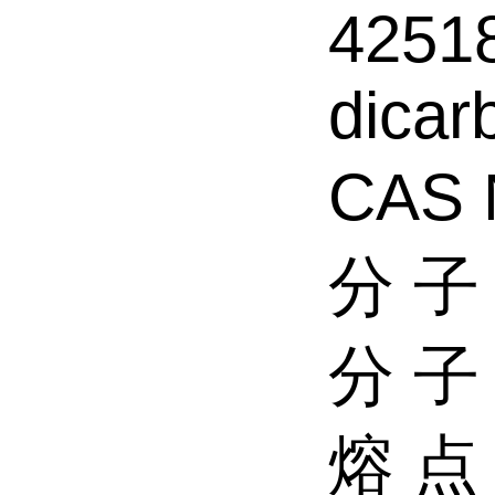
42518
dicar
CAS 
分 子
分 子
熔 点