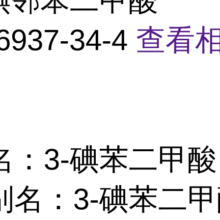
-碘邻苯二甲酸
6937-34-4
查看
名：3-碘苯二甲酸
名：3-碘苯二甲酸