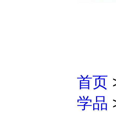
首页
学品