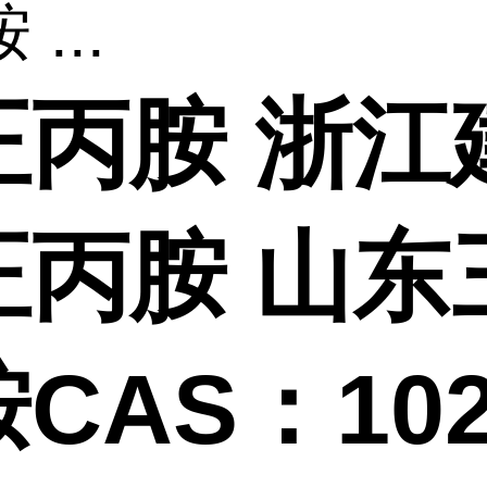
...
正丙胺 浙江
正丙胺 山东
CAS：102