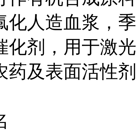
氟化人造血浆，
催化剂，用于激
农药及表面活性
名