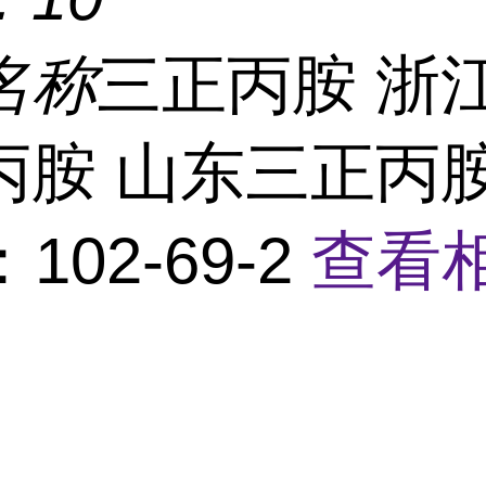
名称
三正丙胺 浙
丙胺 山东三正丙
102-69-2
查看