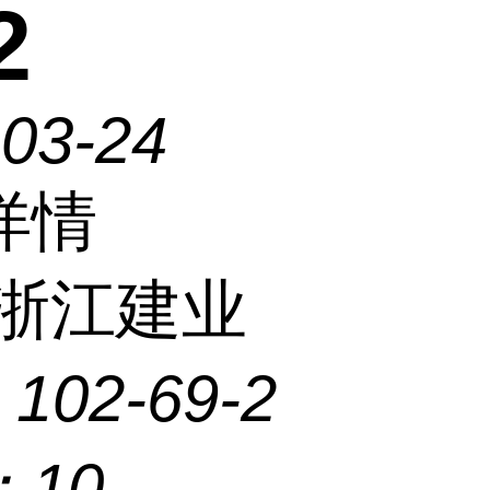
2
-03-24
详情
浙江建业
：
102-69-2
：
10