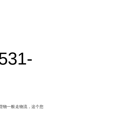
531-
货物一般走物流，这个您