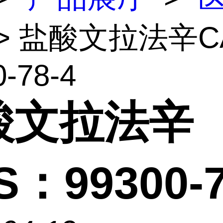
> 盐酸文拉法辛C
0-78-4
酸文拉法辛
S：99300-7