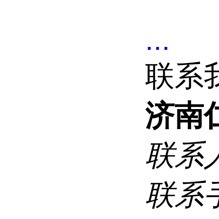
...
联系
济南
联系
联系