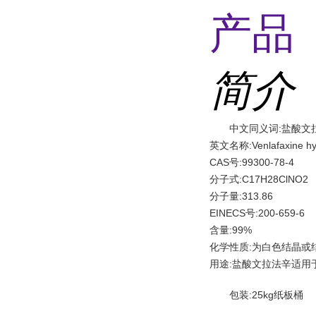
产品 
简介
中文同义词:盐酸文
英文名称:Venlafaxine hyd
CAS号:99300-78-4
分子式:C17H28ClNO2
分子量:313.86
EINECS号:200-659-6
含量:99%
化学性质:为白色结晶
用途:盐酸文拉法辛适
包装:25kg纸板桶