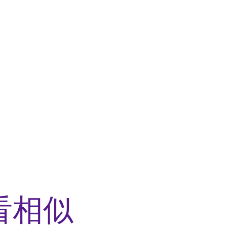
辛
看相似