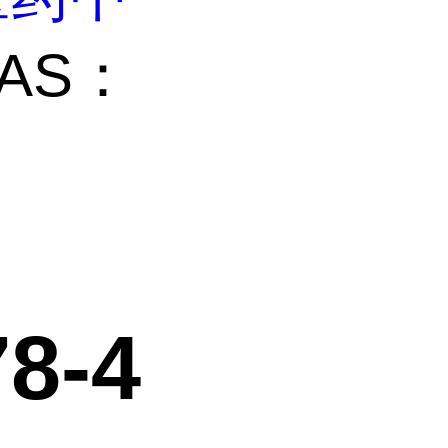
AS：
8-4