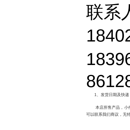
联系
1840
1839
8612
1、发货日期及快递
本店所售产品，小
可以联系我们商议，无特