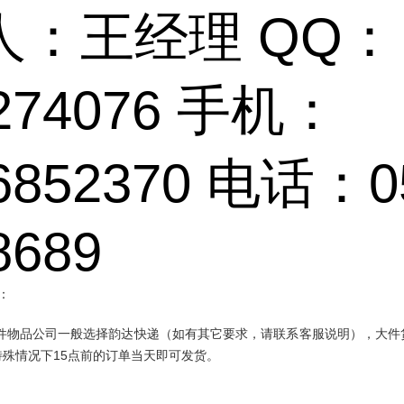
人：王经理 QQ：
274076 手机：
6852370 电话：0
8689
：
件物品公司一般选择韵达快递（如有其它要求，请联系客服说明），大件
殊情况下15点前的订单当天即可发货。