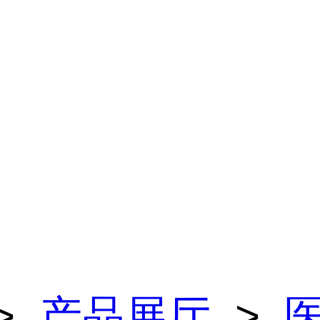
>
产品展厅
>