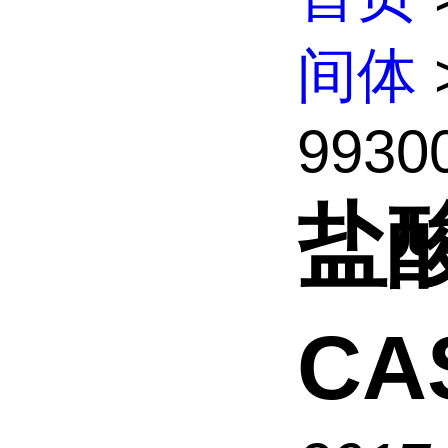
间体
9930
盐
CA