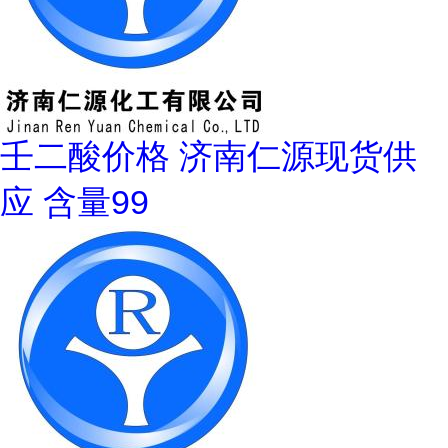
壬二酸价格 济南仁源现货供
应 含量99