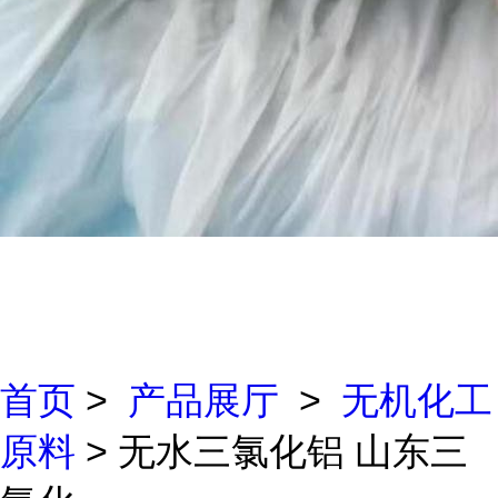
首页
>
产品展厅
>
无机化工
原料
> 无水三氯化铝 山东三