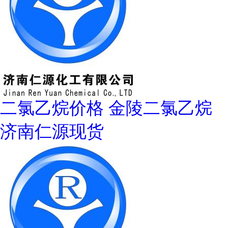
二氯乙烷价格 金陵二氯乙烷
济南仁源现货