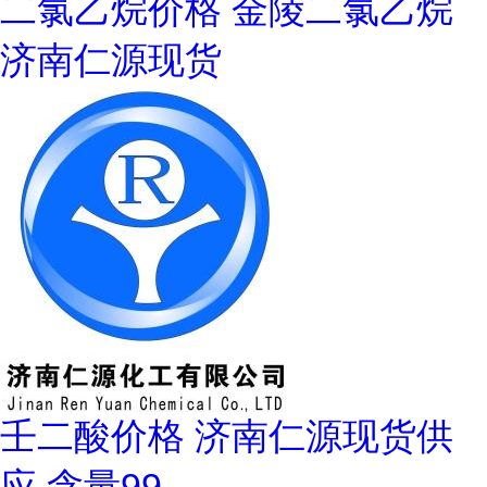
二氯乙烷价格 金陵二氯乙烷
济南仁源现货
壬二酸价格 济南仁源现货供
应 含量99