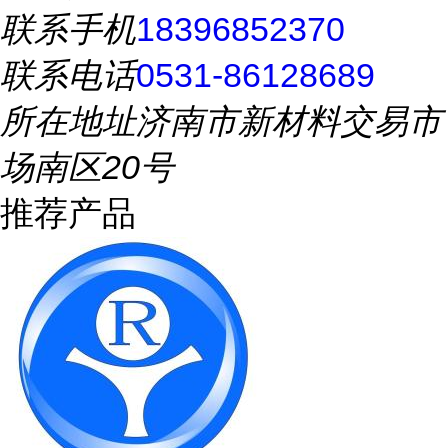
联系手机
18396852370
联系电话
0531-86128689
所在地址
济南市新材料交易市
场南区20号
推荐产品