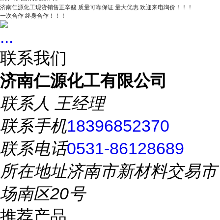
济南仁源化工现货销售正辛酸 质量可靠保证 量大优惠 欢迎来电询价！！！
一次合作 终身合作！！！
...
联系我们
济南仁源化工有限公司
联系人
王经理
联系手机
18396852370
联系电话
0531-86128689
所在地址
济南市新材料交易市
场南区20号
推荐产品