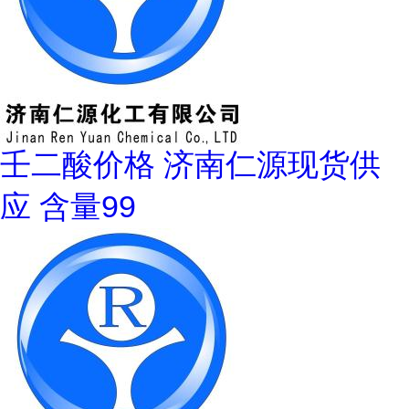
壬二酸价格 济南仁源现货供
应 含量99