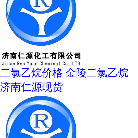
二氯乙烷价格 金陵二氯乙烷
济南仁源现货