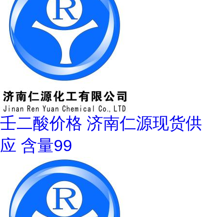
壬二酸价格 济南仁源现货供
应 含量99