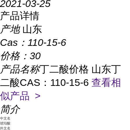
2021-03-25
产品详情
产地
山东
Cas：
110-15-6
价格：
30
产品名称
丁二酸价格 山东丁
二酸CAS：110-15-6
查看相
似产品 >
简介
中文名
琥珀酸
外文名