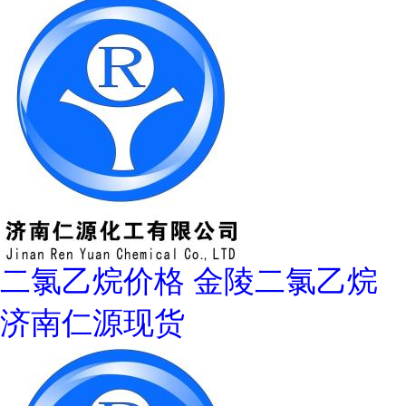
二氯乙烷价格 金陵二氯乙烷
济南仁源现货