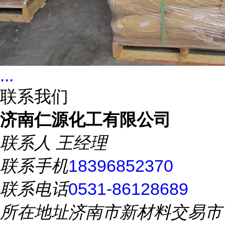
...
联系我们
济南仁源化工有限公司
联系人
王经理
联系手机
18396852370
联系电话
0531-86128689
所在地址
济南市新材料交易市