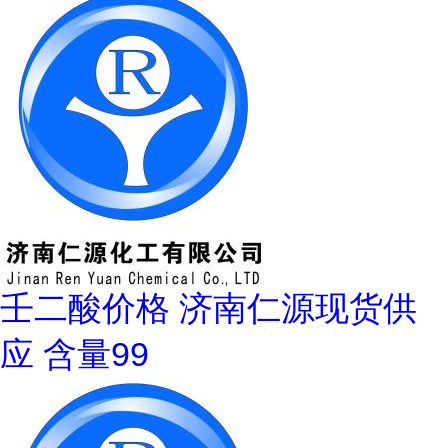
壬二酸价格 济南仁源现货供
应 含量99