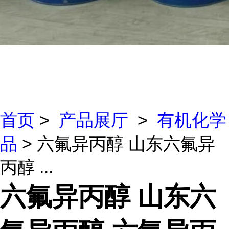
首页
>
产品展厅
>
有机化学
品
> 六氟异丙醇 山东六氟异
丙醇 ...
六氟异丙醇 山东六