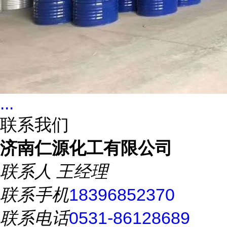
...
联系我们
济南仁源化工有限公司
联系人
王经理
联系手机
18396852370
联系电话
0531-86128689