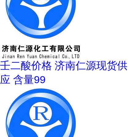
壬二酸价格 济南仁源现货供
应 含量99