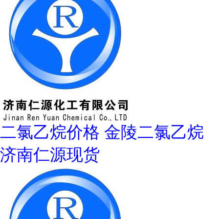
二氯乙烷价格 金陵二氯乙烷
济南仁源现货