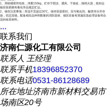
1、用铁桶密闭包装，净重150kg。贮存于阴凉、通风、干燥处，隔绝火源，装卸运
输应按易燃有毒化学品规定贮运。
2、储存注意事项：库温不宜超过30℃。保持容器密封。应与氧化剂、酸类等分开存
放，切忌混储。配备相应品种和数量的消防器材。储区应备有泄漏应急处理设备和合
适的收容材料。
...
联系我们
济南仁源化工有限公司
联系人
王经理
联系手机
18396852370
联系电话
0531-86128689
所在地址
济南市新材料交易市
场南区20号