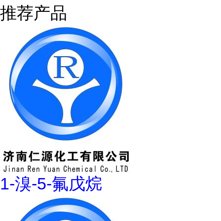
推荐产品
1-溴-5-氟戊烷