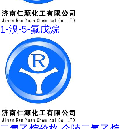
1-溴-5-氟戊烷
二氯乙烷价格 金陵二氯乙烷