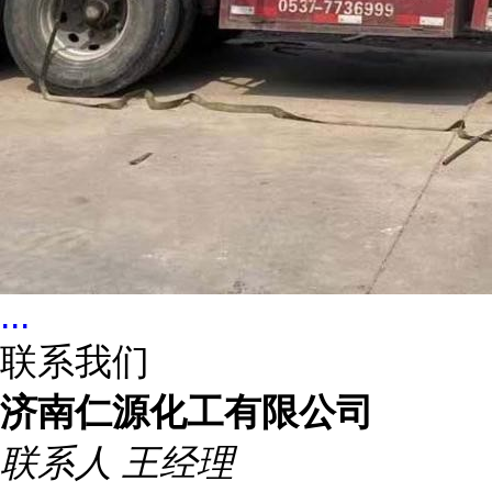
...
联系我们
济南仁源化工有限公司
联系人
王经理