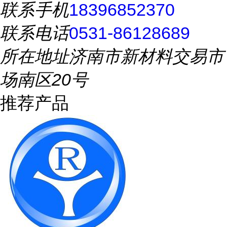
联系手机
18396852370
联系电话
0531-86128689
所在地址
济南市新材料交易市
场南区20号
推荐产品