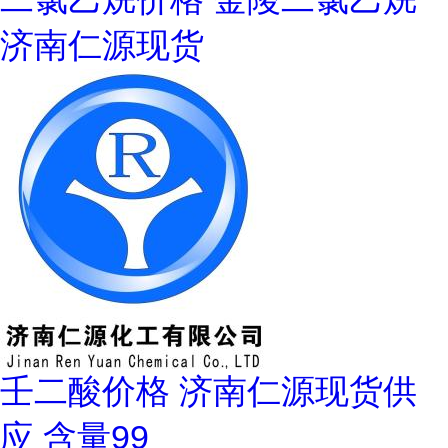
济南仁源现货
壬二酸价格 济南仁源现货供
应 含量99