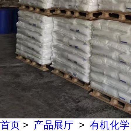
首页
>
产品展厅
>
有机化学