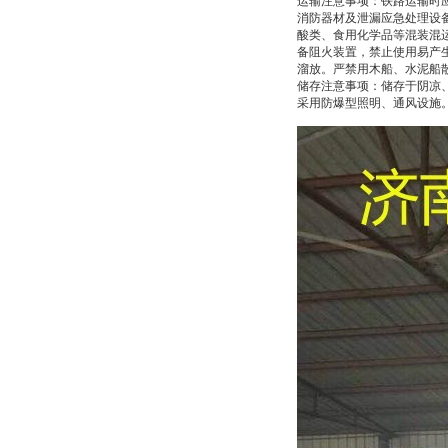
运输注意事项：铁路运输时
消防器材及泄漏应急处理设
酸类、食用化学品等混装混
备阻火装置，禁止使用易产
溜放。严禁用木船、水泥船
储存注意事项：储存于阴凉
采用防爆型照明、通风设施