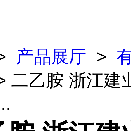
>
产品展厅
>
> 二乙胺 浙江建
..