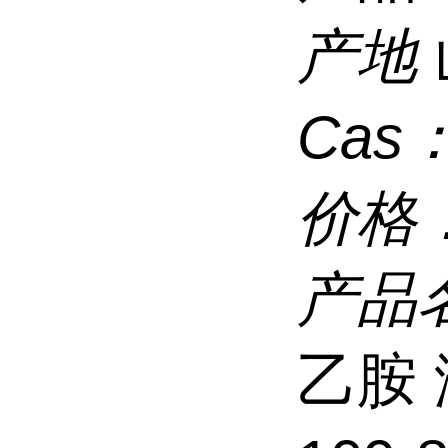
产地
Cas
价格
产品
乙胺 