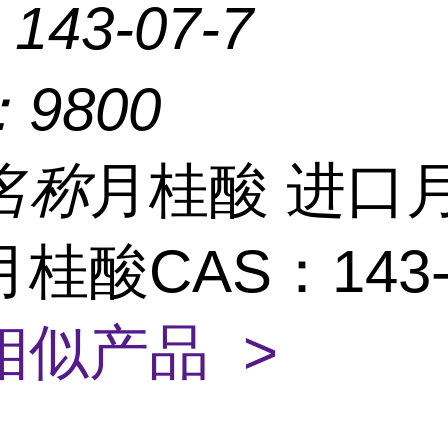
：
143-07-7
：
9800
名称
月桂酸 进口
桂酸CAS：143-0
相似产品 >