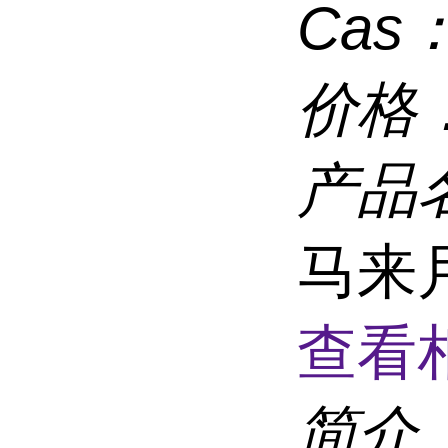
Cas
价格
产品
马来月
查看
简介