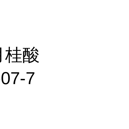
月桂酸
7-7