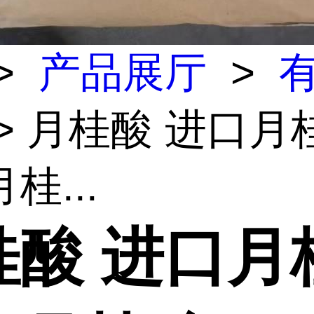
>
产品展厅
>
> 月桂酸 进口月
桂...
桂酸 进口月