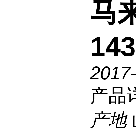
马
143
2017
产品
产地