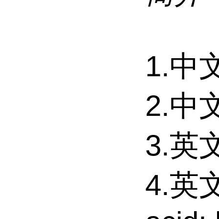
1.中
2.中
3.英文
4.英文