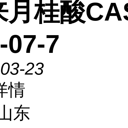
来月桂酸CA
-07-7
-03-23
详情
山东