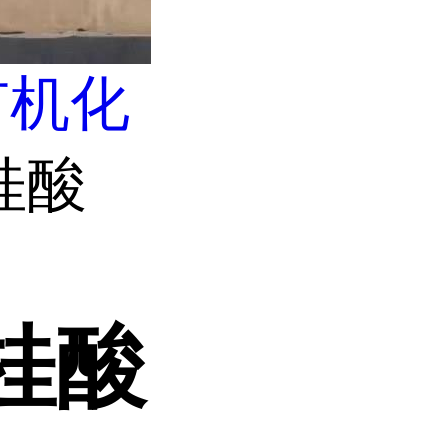
有机化
桂酸
桂酸