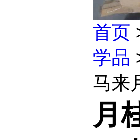
首页
学品
马来月
月