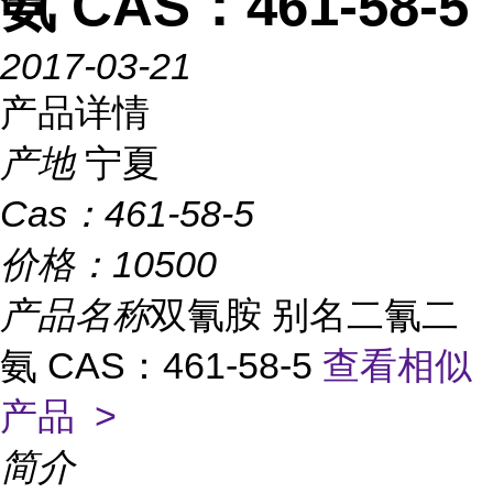
氨 CAS：461-58-5
2017-03-21
产品详情
产地
宁夏
Cas：
461-58-5
价格：
10500
产品名称
双氰胺 别名二氰二
氨 CAS：461-58-5
查看相似
产品 >
简介