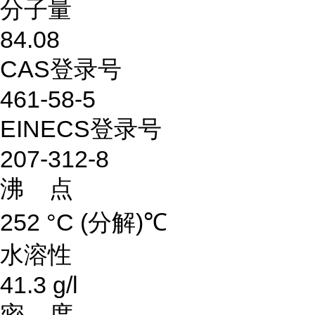
分子量
84.08
CAS登录号
461-58-5
EINECS登录号
207-312-8
沸 点
252 °C (分解)℃
水溶性
41.3 g/l
密 度