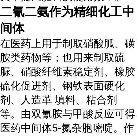
二氰二氨
作为精细化工中
间体
在医药上用于制取硝酸胍、磺
胺类药物等；也用来制取硫
脲、硝酸纤维素稳定剂、橡胶
硫化促进剂、钢铁表面硬化
剂、人造革 填料、粘合剂
等。由双氰胺与甲酸反应可得
医药中间体5-氮杂胞嘧啶。作