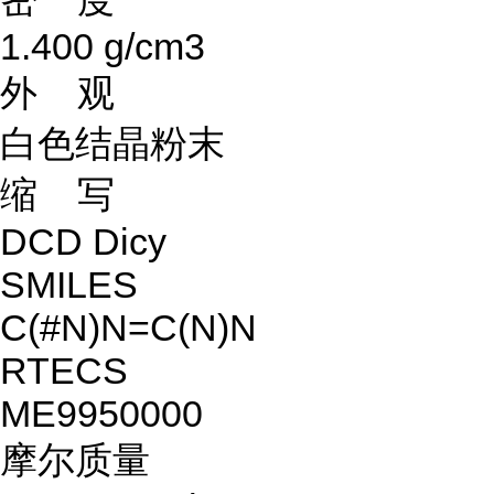
1.400 g/cm3
外 观
白色结晶粉末
缩 写
DCD Dicy
SMILES
C(#N)N=C(N)N
RTECS
ME9950000
摩尔质量