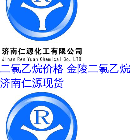
二氯乙烷价格 金陵二氯乙烷
济南仁源现货