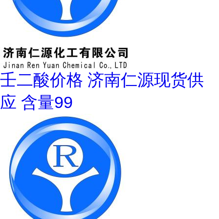
壬二酸价格 济南仁源现货供
应 含量99