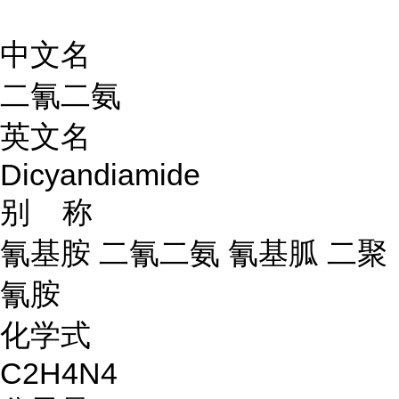
中文名
二氰二氨
英文名
Dicyandiamide
别 称
氰基胺 二氰二氨 氰基胍 二聚
氰胺
化学式
C2H4N4