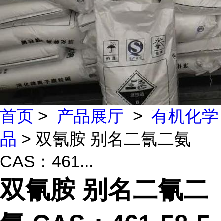
首页
>
产品展厅
>
有机化学
品
> 双氰胺 别名二氰二氨
CAS：461...
双氰胺 别名二氰二