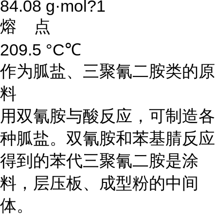
84.08 g·mol?1
熔 点
209.5 °C℃
作为胍盐、三聚氰二胺类的原
料
用双氰胺与酸反应，可制造各
种胍盐。双氰胺和苯基腈反应
得到的苯代三聚氰二胺是涂
料，层压板、成型粉的中间
体。