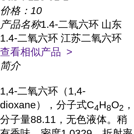
价格：
10
产品名称
1.4-二氧六环 山东
1.4-二氧六环 江苏二氧六环
查看相似产品 >
简介
1,4-二氧六环（1,4-
dioxane），分子式C
H
O
，
4
8
2
分子量88.11，无色液体。稍
有香味。密度1.0329，折射率