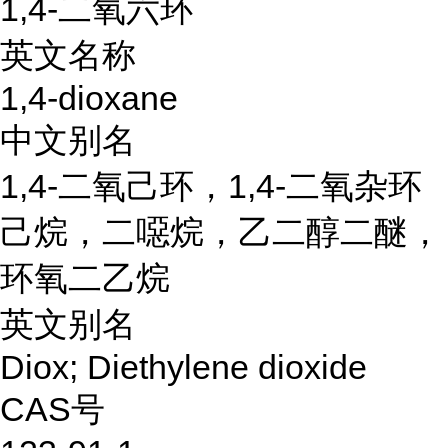
1,4-二氧六环
英文名称
1,4-dioxane
中文别名
1,4-二氧己环，1,4-二氧杂环
己烷，二噁烷，乙二醇二醚，
环氧二乙烷
英文别名
Diox; Diethylene dioxide
CAS号