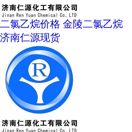
二氯乙烷价格 金陵二氯乙烷
济南仁源现货