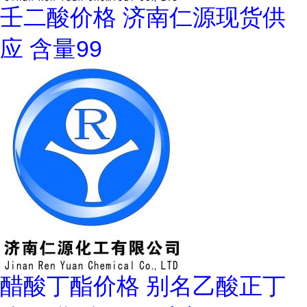
壬二酸价格 济南仁源现货供
应 含量99
醋酸丁酯价格 别名乙酸正丁