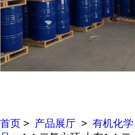
首页
>
产品展厅
>
有机化学