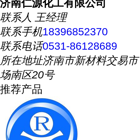
济南仁源化工有限公司
联系人
王经理
联系手机
18396852370
联系电话
0531-86128689
所在地址
济南市新材料交易市
场南区20号
推荐产品