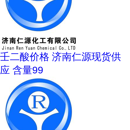
壬二酸价格 济南仁源现货供
应 含量99