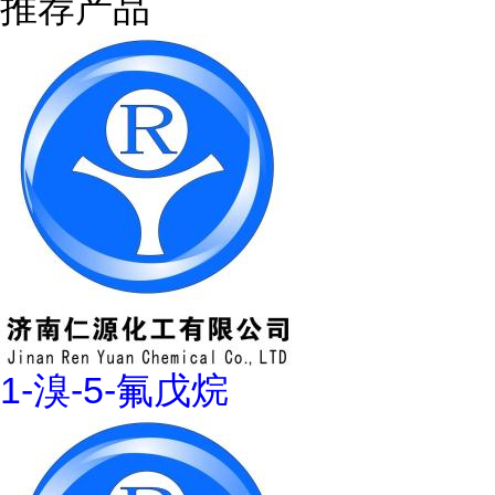
推荐产品
1-溴-5-氟戊烷