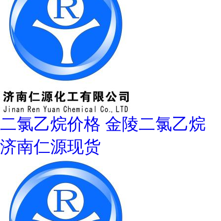
二氯乙烷价格 金陵二氯乙烷
济南仁源现货