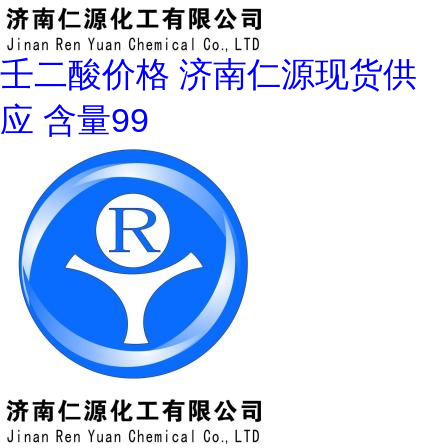
壬二酸价格 济南仁源现货供
应 含量99