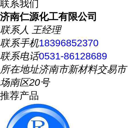
联系我们
济南仁源化工有限公司
联系人
王经理
联系手机
18396852370
联系电话
0531-86128689
所在地址
济南市新材料交易市
场南区20号
推荐产品