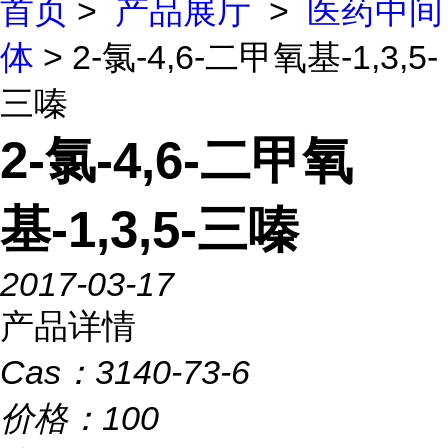
首页
>
产品展厅
>
医药中间
体
> 2-氯-4,6-二甲氧基-1,3,5-
三嗪
2-氯-4,6-二甲氧
基-1,3,5-三嗪
2017-03-17
产品详情
Cas：
3140-73-6
价格：
100