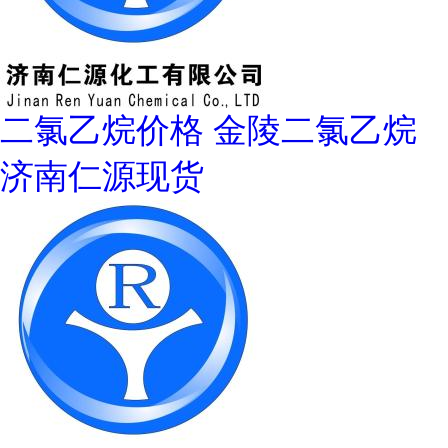
二氯乙烷价格 金陵二氯乙烷
济南仁源现货