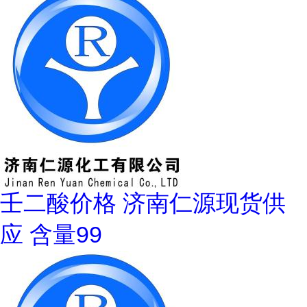
壬二酸价格 济南仁源现货供
应 含量99