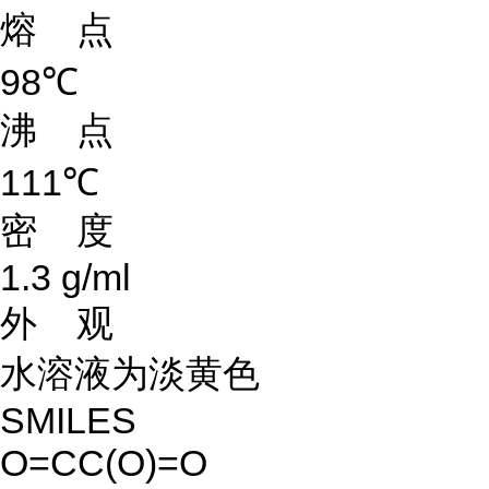
熔 点
98℃
沸 点
111℃
密 度
1.3 g/ml
外 观
水溶液为淡黄色
SMILES
O=CC(O)=O