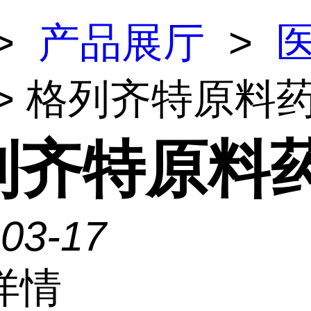
>
产品展厅
>
> 格列齐特原料
列齐特原料
-03-17
详情