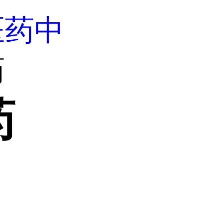
医药中
药
药