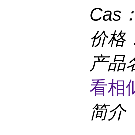
Cas
价格
产品
看相
简介