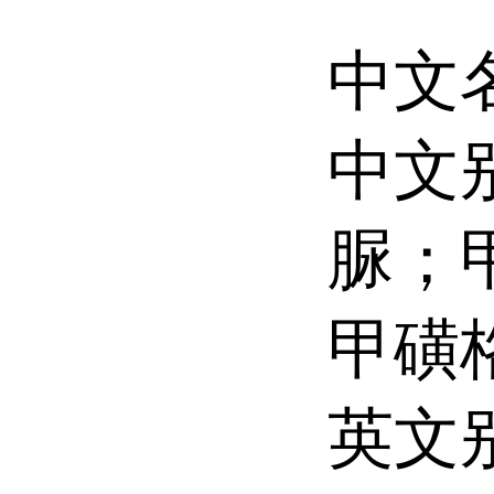
中文
中文
脲；
甲磺
英文别