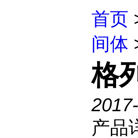
首页
间体
格
2017
产品