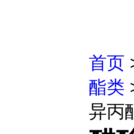
首页
酯类
异丙酯 