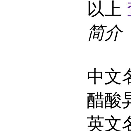
以上
简介
中文
醋酸
英文