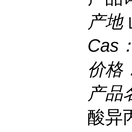
产地
Cas
价格
产品
酸异丙