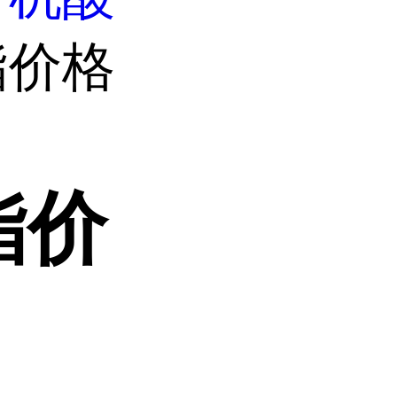
酯价格
酯价