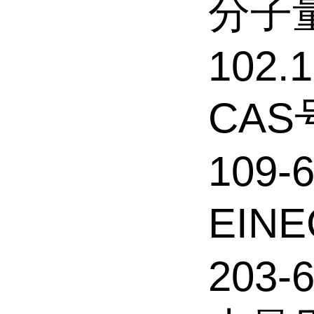
分子
102.
CAS
109-6
EIN
203-