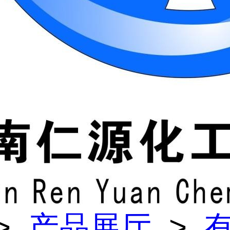
>
产品展厅
>