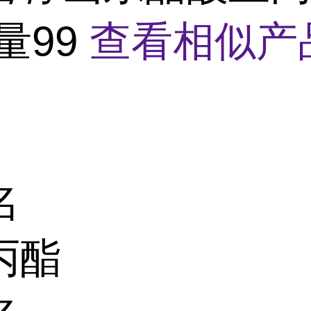
量99
查看相似产
名
丙酯