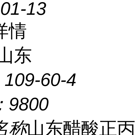
-01-13
详情
山东
：
109-60-4
：
9800
名称
山东醋酸正