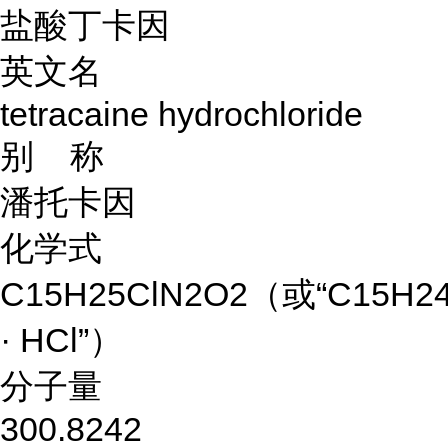
盐酸丁卡因
英文名
tetracaine hydrochloride
别 称
潘托卡因
化学式
C15H25ClN2O2（或“C15H2
· HCl”）
分子量
300.8242