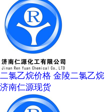
二氯乙烷价格 金陵二氯乙烷
济南仁源现货