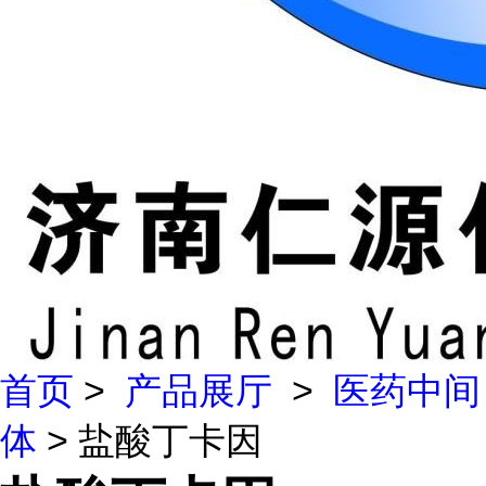
首页
>
产品展厅
>
医药中间
体
> 盐酸丁卡因