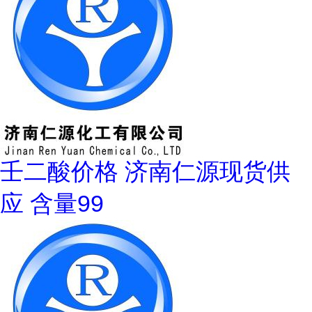
壬二酸价格 济南仁源现货供
应 含量99