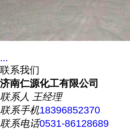
...
联系我们
济南仁源化工有限公司
联系人
王经理
联系手机
18396852370
联系电话
0531-86128689