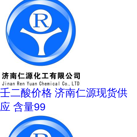
壬二酸价格 济南仁源现货供
应 含量99