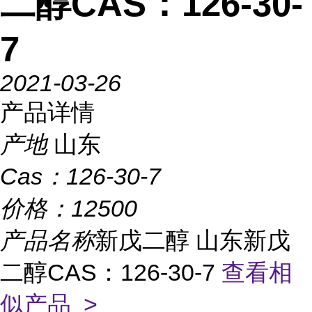
二醇CAS：126-30-
7
2021-03-26
产品详情
产地
山东
Cas：
126-30-7
价格：
12500
产品名称
新戊二醇 山东新戊
二醇CAS：126-30-7
查看相
似产品 >