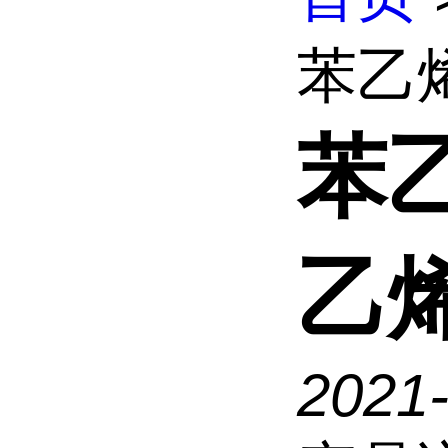
苯乙
苯
乙
2021