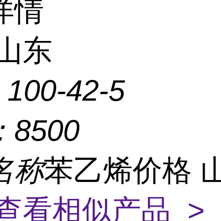
详情
山东
：
100-42-5
：
8500
名称
苯乙烯价格 
查看相似产品 >