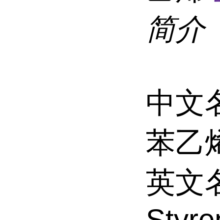
简介
中文
苯乙
英文
Styre