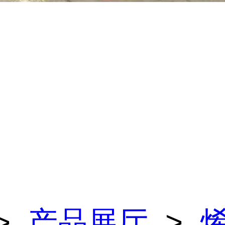
>
产品展厅
>