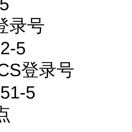
15
S登录号
2-5
ECS登录号
51-5
点