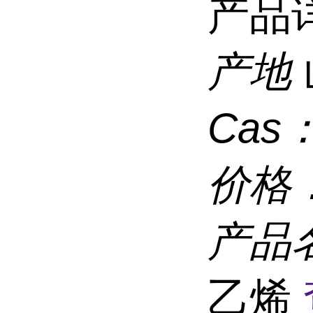
产品
产地
Cas
价格
产品
乙烯